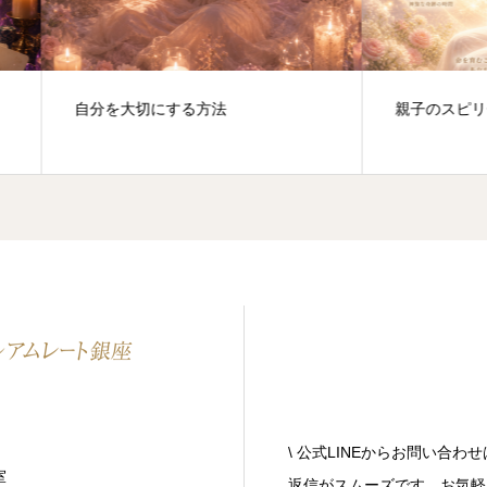
を大切にする方法
親子のスピリチュアルな縁
\ 公式LINEからお問い合わせ
室
返信がスムーズです。お気軽