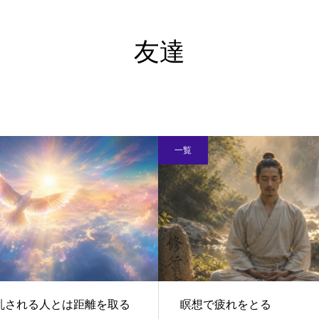
友達
一覧
乱される人とは距離を取る
瞑想で疲れをとる