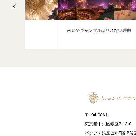
占いでギャンブルは見れない理由
自分
〒104-0061
東京都中央区銀座7-13-6
パップス銀座ビル5階 B号