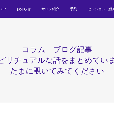
TOP
お知らせ
サロン紹介
予約
セッション（鑑
コラム ブログ記事
ピリチュアルな話をまとめてい
たまに覗いてみてください