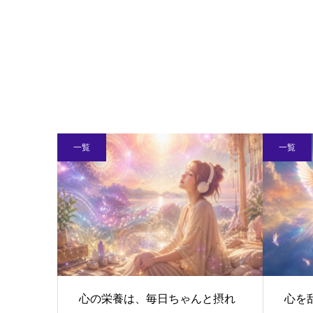
一覧
一覧
心の栄養は、毎日ちゃんと摂れ
心を