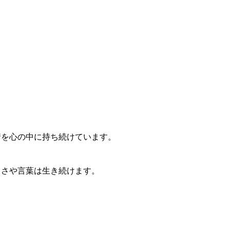
情を心の中に持ち続けてい
ます。
しさや言葉は生き続けます。