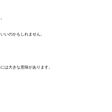
ん。
ていいのかもしれません。
いには大きな意味があります。