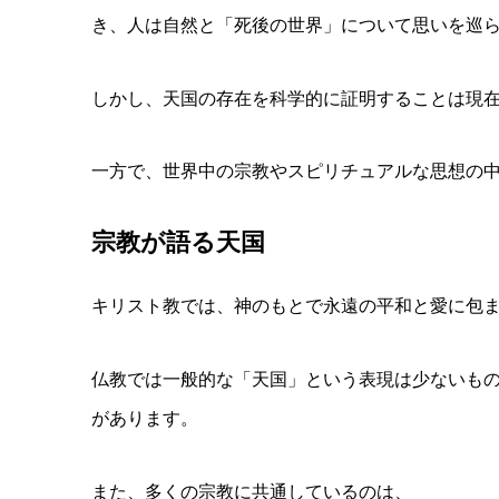
き、
人は自然と「死後の世界」について思いを巡
しかし、
天国の存在を科学的に証明することは現
一方で、世界中の宗教やスピリチュアルな思想の
宗教が語る天国
キリスト教では、
神のもとで永遠の平和と愛に包
仏教では一般的な「天国」という表現は少ないも
があります。
また、多くの宗教に共通しているのは、