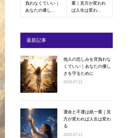
負わなくていい｜
重｜見方が変われ
あなたの優し...
ば人生は変わ...
最新記事
他人の悲しみを背負わな
くていい｜あなたの優し
さを守るために
2026.07.21
運命と不運は紙一重｜見
方が変われば人生は変わ
る
2026.07.21