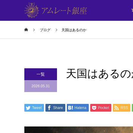
ブログ
天国はあるのか
天国はあるの
一覧
2026.05.31
Tweet
Share
Hatena
Pocket
RSS