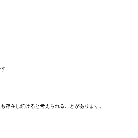
です。
ても存在し続けると考えられることがあります
。