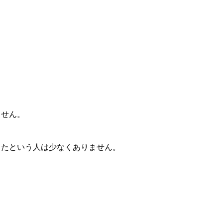
ません。
ったという人は少なくありま
せん。