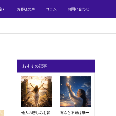
定）
お客様の声
コラム
お問い合わせ
おすすめ記事
他人の悲しみを背
運命と不運は紙一