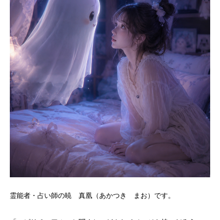
霊能者・占い師の暁 真凰（あかつき まお）です。