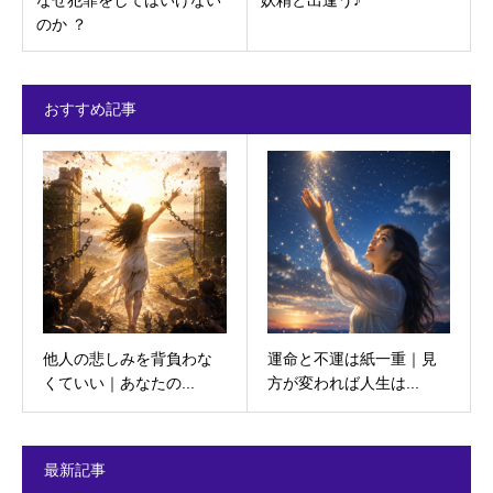
のか ？
おすすめ記事
他人の悲しみを背負わな
運命と不運は紙一重｜見
くていい｜あなたの...
方が変われば人生は...
最新記事