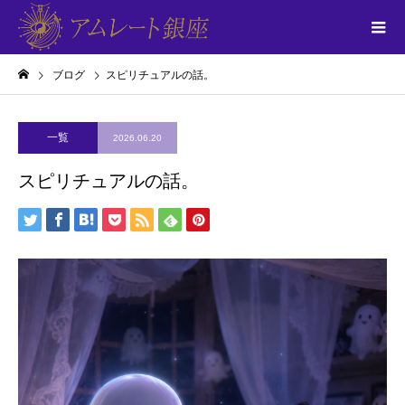
ブログ
スピリチュアルの話。
一覧
2026.06.20
スピリチュアルの話。