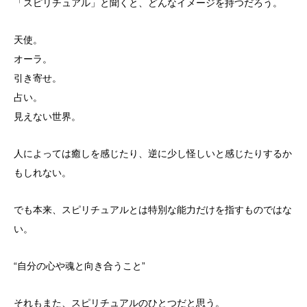
「スピリチュアル」と聞くと、どんなイメージを持つだろう。
天使。
オーラ。
引き寄せ。
占い。
見えない世界。
人によっては癒しを感じたり、
逆に少し怪しいと感じたりするか
もしれない。
でも本来、
スピリチュアルとは特別な能力だけを指すものではな
い。
“自分の心や魂と向き合うこと”
それもまた、スピリチュアルのひとつだと思う。