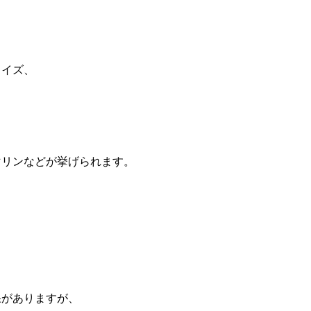
コイズ、
マリンなどが挙げられます。
果がありますが、