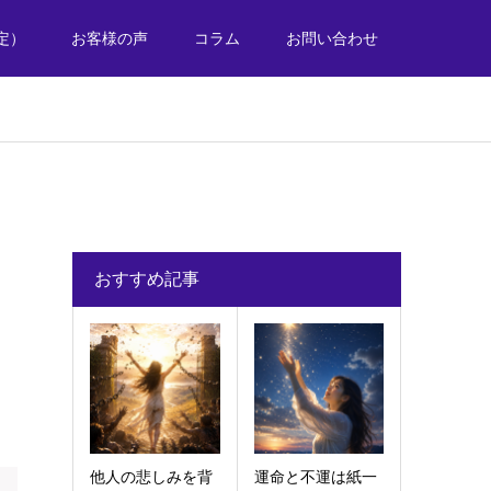
定）
お客様の声
コラム
お問い合わせ
おすすめ記事
他人の悲しみを背
運命と不運は紙一