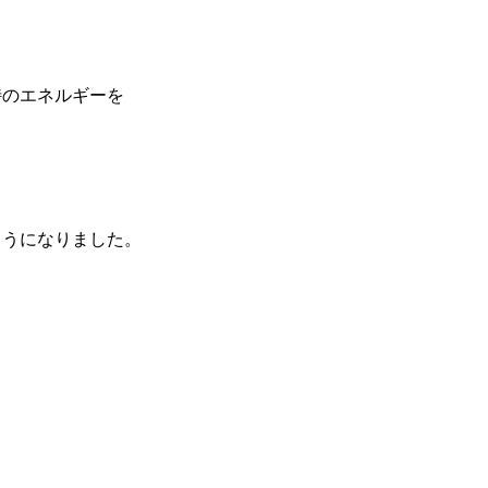
特のエネルギーを
ようになりました。
、