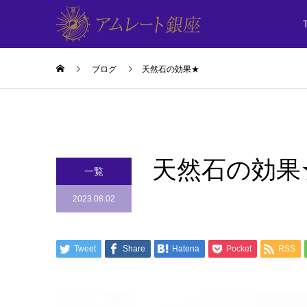
ブログ
天然石の効果★
天然石の効果
一覧
2023.08.02
Tweet
Share
Hatena
Pocket
RSS