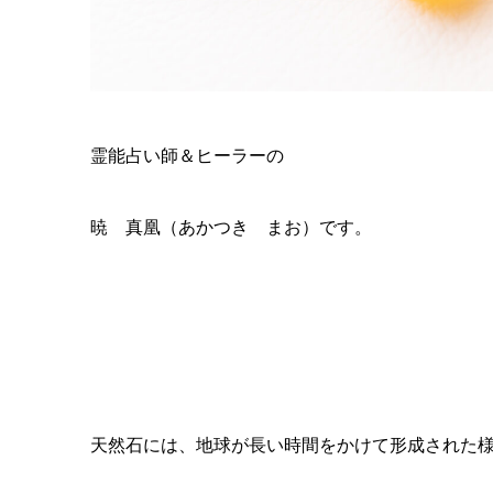
霊能占い師＆ヒーラーの
暁 真凰（あかつき まお）です。
天然石には、
地球が長い時間をかけて形成された