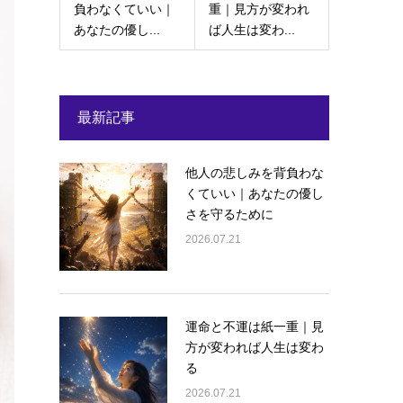
負わなくていい｜
重｜見方が変われ
あなたの優し...
ば人生は変わ...
最新記事
他人の悲しみを背負わな
くていい｜あなたの優し
さを守るために
2026.07.21
運命と不運は紙一重｜見
方が変われば人生は変わ
る
2026.07.21