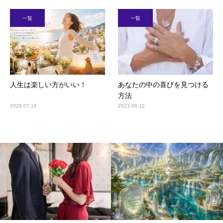
一覧
一覧
人生は楽しい方がいい！
あなたの中の喜びを見つける
方法
2026.07.16
2023.06.12