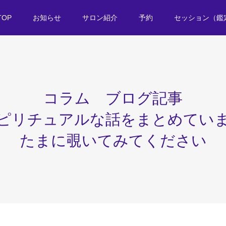
TOP
お知らせ
サロン紹介
予約
セッション（鑑
コラム ブログ記事
ピリチュアルな話をまとめてい
たまに覗いてみてください