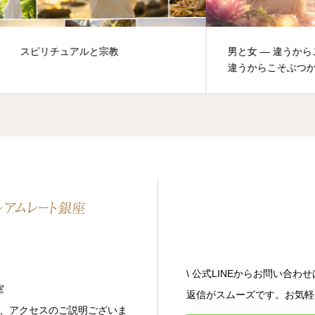
リチュアルと宗教
男と女 ― 違うからこそ惹か
違うからこそぶつかる
\ 公式LINEからお問い合わせ
室
返信がスムーズです。お気軽
、アクセスのご説明ございま