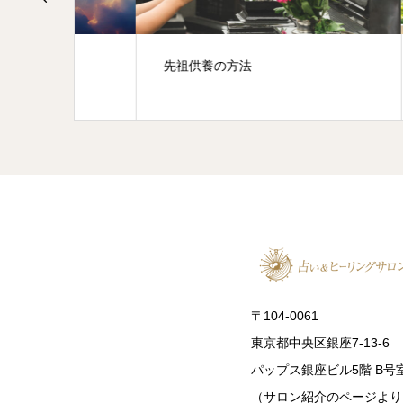
先祖供養の方法
スピ
〒104-0061
東京都中央区銀座7-13-6
パップス銀座ビル5階 B号
（サロン紹介のページより