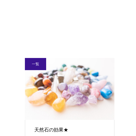
一覧
天然石の効果★