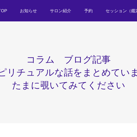
TOP
お知らせ
サロン紹介
予約
セッション（鑑
コラム ブログ記事
ピリチュアルな話をまとめてい
たまに覗いてみてください