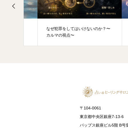
なく
なぜ犯罪をしてはいけないのか？〜
心を
カルマの視点〜
〒104-0061
東京都中央区銀座7-13-6
パップス銀座ビル5階 B号