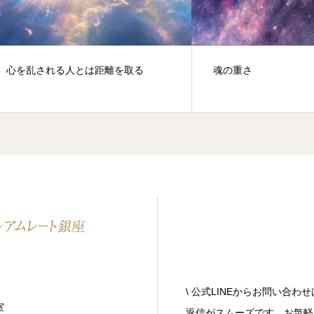
乱される人とは距離を取る
魂の重さ
\ 公式LINEからお問い合わせ
室
返信がスムーズです。お気軽